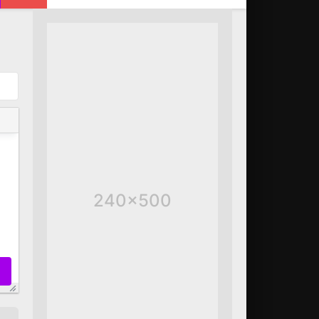
240x500