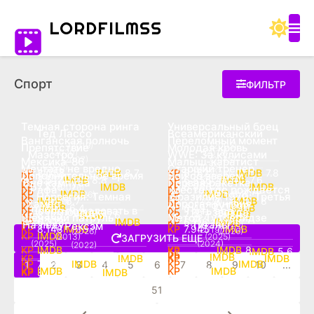
LORD
FILMSS
Спорт
ФИЛЬТР
Темная сторона ринга
Универсальный боец
WEBRip
WEBRip
Тед Лассо
Всеамериканский
WEB-DL, WEBRip
WEBRip, WEB-DL, BDRip,
Ванганская полночь
Переломный момент
WEBRip
WEB-DL
(2019)
(2005)
Препятствие
Молодая кровь
WEB-DL
WEB-DL
HDTV
(2020)
(2018)
Маэстро
WWE: За кулисами
WEB-DL
WEBRip, WEB-DL
(2007)
(2025)
Мексика-86
Малыш-каратист
WEB-DL
TS
(2025)
(2025)
Мечтать не вредно
Старший тренер
WEB-DL
WEB-DL
8.058
8.7
8.162
7.8
(2025)
(2025)
Дополнительное время
Бой со зверем
HDTV
WEB-DL
8.517
8.8
6.856
7.6
(2024)
(2026)
Вне кампуса
Первая ракетка
WEB-DL
WEB-DL
7.336
6.986
(2026)
(2025)
Рафа
Место, где рождается
WEBRip
WEBRip
3.8
(2026)
(2026)
Норвегия: Темная
Бразилия 1970: Третья
WEBRip
WEBRip
6.7
8
(2026)
(2026)
Хамес
Дорогая Англия
футбол
WEBRip
WEBRip
6.4
6.49
(2026)
Добро пожаловать в
Путь аса
лошадка
звезда
WEB-DL, HDTV, WEBRip
WEBRip, WEB-DL
8.125
7.6
7.487
Щенячий патруль
Метод Тутберидзе
WEB-DL, WEBRip, HDTV
WEB-DL
6.328
6.116
(2026)
(2026)
На льду
Титаны
(2026)
Рексэм
WEB-DLRip, WEB-DL
HDTVRip, WEB-DL, WEBRip
8.148
7.945
(2019)
(2026)
(2026)
(2013)
(2025)
ЗАГРУЗИТЬ ЕЩЕ
(2025)
(2024)
(2022)
8
5.6
7.338
8.1
7.035
6.1
1
2
3
4
5
6
7
8
9
10
...
8.785
7.5
8.126
8.3
51