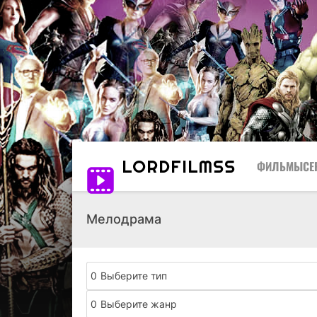
LORD
FILMSS
ФИЛЬМЫ
СЕ
Мелодрама
0
Выберите тип
0
Выберите жанр