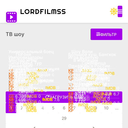
LORD
FILMSS
ТВ шоу
ФИЛЬТР
Универсальный боец
Шоу Воли
WEBRip
WEB-DL, HDTVRip, WEBRip,
Погоня
Большой куш. Бангкок
HDTVRip, HDTV
WEB-DL
Импровизаторы
Игра вслепую
WEB-DL, HDTVRip, WEBRip,
HDTVRip
SATRip, HDTV
(2005)
(2023)
Мастер игры
В изоляции
WEB-DL, WEBRip
WEB-DL, WEBRip, HDTV,
(2025)
(2025)
Типа Гранд Тур
Сокровища
WEB-DL
HDTVRip, WEB-DL, WEBRip
SATRip
(2023)
(2026)
Умнее всех
Однажды в России
WEB-DL, WEBRip
WEB-DL, HDTV, HDTVRip,
HDTVRip, IPTVRip
(2025)
(2015)
Музыкальная интуиция
Путешествие с
Императора
WEB-DL, WEBRip, SATRip
WEBRip
8.162
7.8
4.9
0
(2026)
Ферма Кларксона
Пак По-гом –
WEB-DL, WEBRip
WEBRip
8.025
SATRip, WEB-DLRip
(2023)
(2014)
В дикой природе с
Битва экстрасенсов
Джейсоном
WEBRip
WEB-DL, SATRip, WEBRip,
8.542
0
(2021)
Пацанки
Золотая лихорадка
(2024)
деревенский
WEB-DL, HDTVRip, WEBRip,
WEB-DL, HDTV, HDTVRip,
7.602
7.957
8.4
(2021)
Чадо из Ада. Предки
Суперниндзя. Дети
Беаром Гриллсом
HDTVRip
WEBRip, HDTVRip, WEB-DL
6
HDTV
(2007)
Битва шефов
Звёзды ломбарда
(2024)
парикмахер
WEB-DL, HDTVRip, WEBRip
WEBRip, WEB-DL, HDTVRip,
WEB-DLRip, SATRip
0
0
DVDRip, SATRip
6.317
4.5
(2016)
(2010)
Stand Up
Мама в 16
WEB-DL, HDTVRip, WEBRip,
WEB-DL, HDTVRip, WEBRip
7.09
0
(2026)
7.254
(2024)
0
Хватай не глядя
Камеди клаб
(2014)
WEB-DL, WEBRip, HDTVRip,
WEB-DL, WEBRip, HDTV,
9.109
9
HDTV, SATRip
(2020)
(2009)
Титаны
Маска
(2026)
HDTVRip, WEB-DL, WEBRip
HDTVRip, WEB-DL, HDTV,
HDTV, WEB-DLRip
5.524
3.9
(2013)
(2023)
0
6.7
HDTV, IPTV
6.399
0
IPTV, SATRip
7.118
7.3
(2018)
(2005)
ЗАГРУЗИТЬ ЕЩЕ
SATRip, WEBRip
8.255
0
7.466
(2024)
7.6
(2020)
6.985
0
7.445
7.2
9.2
7.83
0
6.917
6.3
6.164
0
1
2
3
4
5
6
7
8
9
10
...
8.785
7.5
6.667
0
29