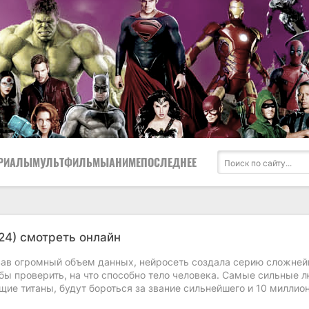
РИАЛЫ
МУЛЬТФИЛЬМЫ
АНИМЕ
ПОСЛЕДНЕЕ
24) смотреть онлайн
ав огромный объем данных, нейросеть создала серию сложне
бы проверить, на что способно тело человека. Самые сильные 
щие титаны, будут бороться за звание сильнейшего и 10 миллио