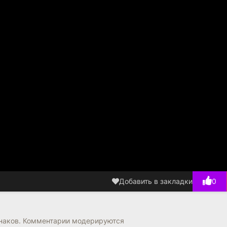
Добавить в закладки
0
знаков. Комментарии модерируются