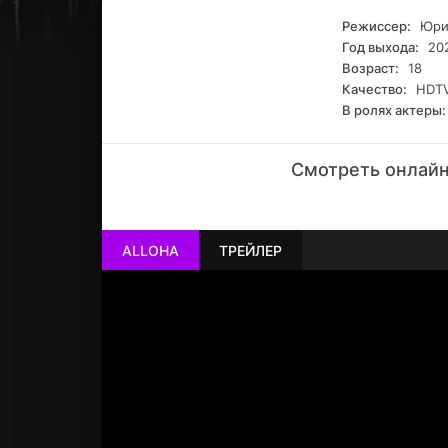
Режиссер:
Юри
Год выхода:
20
Возраст:
18
Качество:
HDTV
В ролях актеры:
Смотреть онлайн 
РЕКЛАМА
РЕКЛАМА
РЕКЛАМА
ALLOHA
ТРЕЙЛЕР