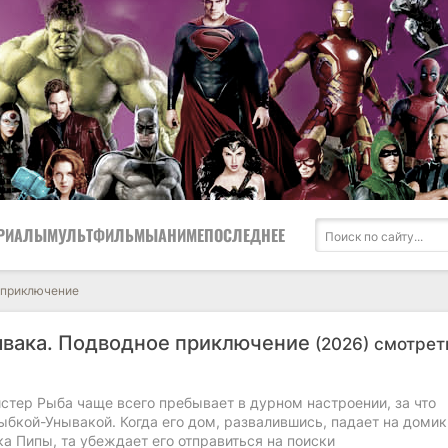
РИАЛЫ
МУЛЬТФИЛЬМЫ
АНИМЕ
ПОСЛЕДНЕЕ
 приключение
вака. Подводное приключение
(2026) смотрет
тер Рыба чаще всего пребывает в дурном настроении, за что
ыбкой-Унывакой. Когда его дом, развалившись, падает на домик
а Пипы, та убеждает его отправиться на поиски