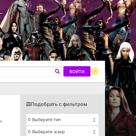
ВОЙТИ
Подобрать с фильтром
0
Выберите тип
е
0
Выберите жанр