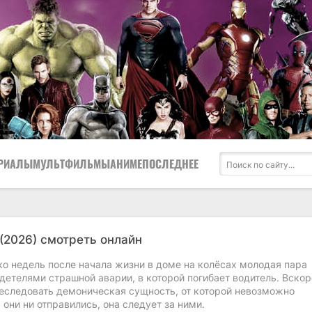
РИАЛЫ
МУЛЬТФИЛЬМЫ
АНИМЕ
ПОСЛЕДНЕЕ
(2026) смотреть онлайн
ко недель после начала жизни в доме на колёсах молодая пара
детелями страшной аварии, в которой погибает водитель. Вскор
реследовать демоническая сущность, от которой невозможно
 они ни отправились, она следует за ними.