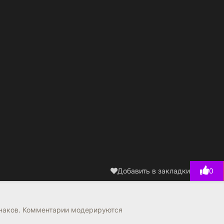
Добавить в закладки
0
знаков. Комментарии модерируются