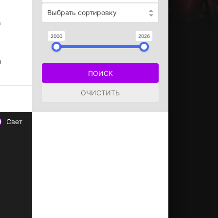
Выбрать сортировку
n
2000
2026
з
Свет