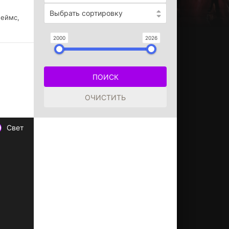
Выбрать сортировку
жеймс,
2000
2026
Свет