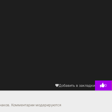
Добавить в закладки
0
знаков. Комментарии модерируются