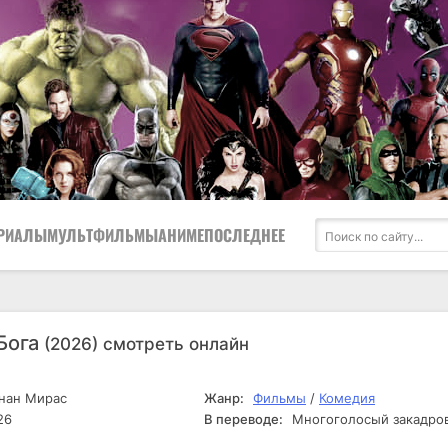
РИАЛЫ
МУЛЬТФИЛЬМЫ
АНИМЕ
ПОСЛЕДНЕЕ
Бога
(2026) смотреть онлайн
нан Мирас
Жанр:
Фильмы
/
Комедия
26
В переводе:
Многоголосый закадро