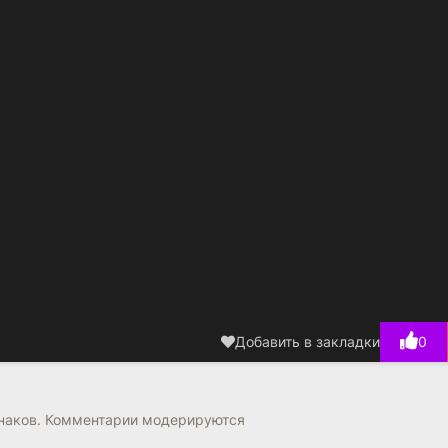
Добавить в закладки
0
знаков. Комментарии модерируются